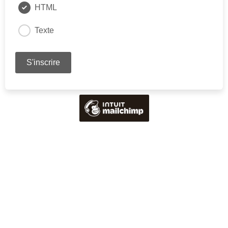
HTML
Texte